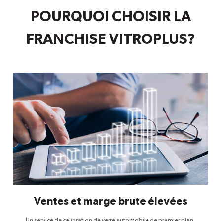
POURQUOI CHOISIR LA
FRANCHISE VITROPLUS?
Ventes et marge brute élevées
Un service de calibration de verre automobile de premier plan,