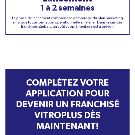
1 à 2 semaines
La phase de lancement comprend le démarrage du plan marketing
ainsi que toute formation opérationnelle en atelier. Dans le cas des
franchisés Ziebart, un coût supplémentaire est à prévoir.
COMPLÉTEZ VOTRE
APPLICATION POUR
DEVENIR UN FRANCHISÉ
VITROPLUS DÈS
MAINTENANT!