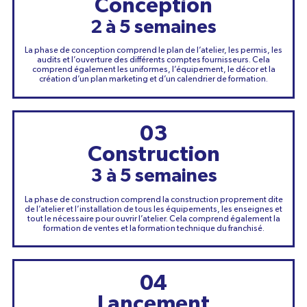
Conception
2 à 5 semaines
La phase de conception comprend le plan de l’atelier, les permis, les
audits et l’ouverture des différents comptes fournisseurs. Cela
comprend également les uniformes, l’équipement, le décor et la
création d’un plan marketing et d’un calendrier de formation.
03
Construction
3 à 5 semaines
La phase de construction comprend la construction proprement dite
de l’atelier et l’installation de tous les équipements, les enseignes et
tout le nécessaire pour ouvrir l’atelier. Cela comprend également la
formation de ventes et la formation technique du franchisé.
04
Lancement