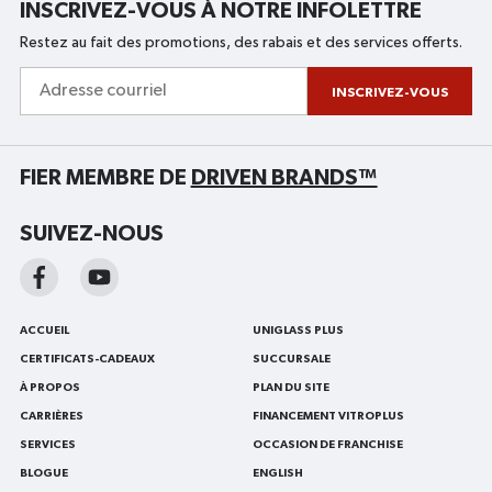
INSCRIVEZ-VOUS À NOTRE INFOLETTRE
Restez au fait des promotions, des rabais et des services offerts.
Adresse
courriel
INSCRIVEZ-VOUS
FIER MEMBRE DE
DRIVEN BRANDS™
SUIVEZ-NOUS
ACCUEIL
UNIGLASS PLUS
CERTIFICATS-CADEAUX
SUCCURSALE
À PROPOS
PLAN DU SITE
CARRIÈRES
FINANCEMENT VITROPLUS
SERVICES
OCCASION DE FRANCHISE
BLOGUE
ENGLISH