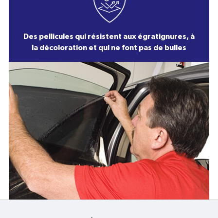
Des pellicules qui résistent aux égratignures, à
la décoloration et qui ne font pas de bulles