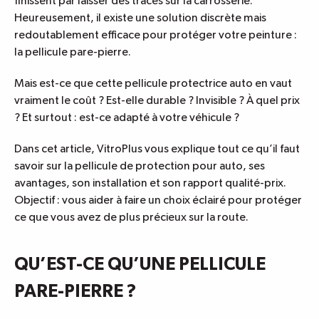
finissent par laisser des traces sur la carrosserie.
Heureusement, il existe une solution discrète mais
redoutablement efficace pour protéger votre peinture :
la pellicule pare-pierre.
Mais est-ce que cette pellicule protectrice auto en vaut
vraiment le coût ? Est-elle durable ? Invisible ? À quel prix
? Et surtout : est-ce adapté à votre véhicule ?
Dans cet article, VitroPlus vous explique tout ce qu’il faut
savoir sur la pellicule de protection pour auto, ses
avantages, son installation et son rapport qualité-prix.
Objectif : vous aider à faire un choix éclairé pour protéger
ce que vous avez de plus précieux sur la route.
QU’EST-CE QU’UNE PELLICULE
PARE-PIERRE ?