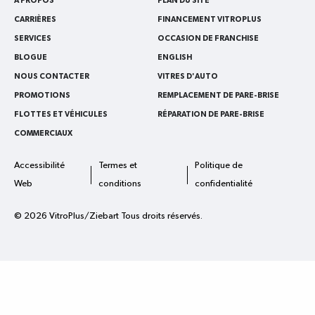
À PROPOS
PLAN DU SITE
CARRIÈRES
FINANCEMENT VITROPLUS
SERVICES
OCCASION DE FRANCHISE
BLOGUE
ENGLISH
NOUS CONTACTER
VITRES D'AUTO
PROMOTIONS
REMPLACEMENT DE PARE-BRISE
FLOTTES ET VÉHICULES
RÉPARATION DE PARE-BRISE
COMMERCIAUX
Accessibilité
Termes et
Politique de
Web
conditions
confidentialité
© 2026 VitroPlus/Ziebart Tous droits réservés.