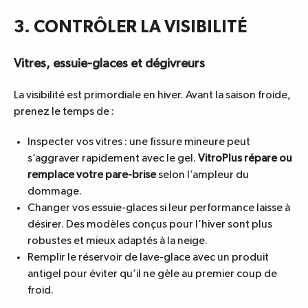
3. CONTRÔLER LA VISIBILITÉ
Vitres, essuie-glaces et dégivreurs
La visibilité est primordiale en hiver. Avant la saison froide,
prenez le temps de :
Inspecter vos vitres : une fissure mineure peut
s’aggraver rapidement avec le gel.
VitroPlus répare ou
remplace votre pare-brise
selon l’ampleur du
dommage.
Changer vos essuie-glaces si leur performance laisse à
désirer. Des modèles conçus pour l’hiver sont plus
robustes et mieux adaptés à la neige.
Remplir le réservoir de lave-glace avec un produit
antigel pour éviter qu’il ne gèle au premier coup de
froid.