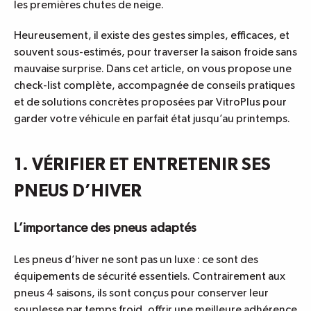
les premières chutes de neige.
Heureusement, il existe des gestes simples, efficaces, et
souvent sous-estimés, pour traverser la saison froide sans
mauvaise surprise. Dans cet article, on vous propose une
check-list complète, accompagnée de conseils pratiques
et de solutions concrètes proposées par VitroPlus pour
garder votre véhicule en parfait état jusqu’au printemps.
1. VÉRIFIER ET ENTRETENIR SES
PNEUS D’HIVER
L’importance des pneus adaptés
Les pneus d’hiver ne sont pas un luxe : ce sont des
équipements de sécurité essentiels. Contrairement aux
pneus 4 saisons, ils sont conçus pour conserver leur
souplesse par temps froid, offrir une meilleure adhérence