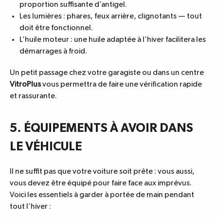
proportion suffisante d’antigel.
Les lumières : phares, feux arrière, clignotants — tout
doit être fonctionnel.
L’huile moteur : une huile adaptée à l’hiver facilitera les
démarrages à froid.
Un petit passage chez votre garagiste ou dans un centre
VitroPlus
vous permettra de faire une vérification rapide
et rassurante.
5. ÉQUIPEMENTS À AVOIR DANS
LE VÉHICULE
Il ne suffit pas que votre voiture soit prête : vous aussi,
vous devez être équipé pour faire face aux imprévus.
Voici les essentiels à garder à portée de main pendant
tout l’hiver :