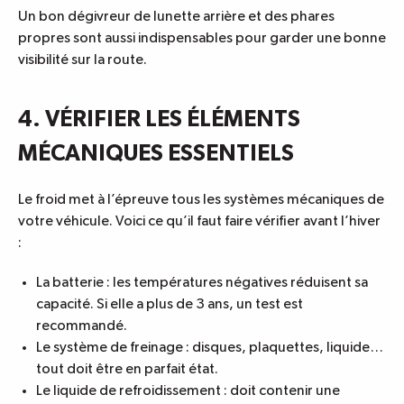
Un bon dégivreur de lunette arrière et des
phares
propres
sont aussi indispensables pour garder une bonne
visibilité sur la route.
4. VÉRIFIER LES ÉLÉMENTS
MÉCANIQUES ESSENTIELS
Le froid met à l’épreuve tous les systèmes mécaniques de
votre véhicule. Voici ce qu’il faut faire vérifier avant l’hiver
:
La batterie : les températures négatives réduisent sa
capacité. Si elle a plus de 3 ans, un test est
recommandé.
Le système de freinage : disques, plaquettes, liquide…
tout doit être en parfait état.
Le liquide de refroidissement : doit contenir une