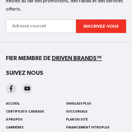
Restez au fait des promotions, des rabais et des services
offerts.
Adresse
INSCRIVEZ-VOUS
courriel
FIER MEMBRE DE
DRIVEN BRANDS™
SUIVEZ NOUS
ACCUEIL
UNIGLASS PLUS
CERTIFICATS-CADEAUX
SUCCURSALE
À PROPOS
PLAN DU SITE
CARRIÈRES
FINANCEMENT VITROPLUS