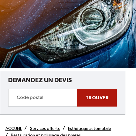
DEMANDEZ UN DEVIS
TROUVER
ACCUEIL
Services offerts
Esthétique automobile
Restauration et polissage des phares