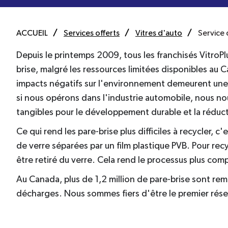
ACCUEIL
Services offerts
Vitres d'auto
Service 
Depuis le printemps 2009, tous les franchisés VitroPl
brise, malgré les ressources limitées disponibles au 
impacts négatifs sur l'environnement demeurent une 
si nous opérons dans l'industrie automobile, nous no
tangibles pour le développement durable et la rédu
Ce qui rend les pare-brise plus difficiles à recycler,
de verre séparées par un film plastique PVB. Pour recyc
être retiré du verre. Cela rend le processus plus com
Au Canada, plus de 1,2 million de pare-brise sont r
décharges. Nous sommes fiers d'être le premier résea