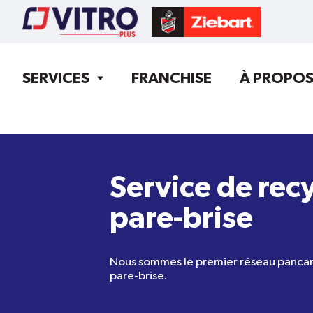
SERVICES
FRANCHISE
À PROPO
Service de rec
pare-brise
Nous sommes le premier réseau pancana
pare-brise.