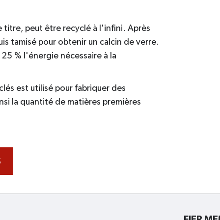
titre, peut être recyclé à l'infini. Après
uis tamisé pour obtenir un calcin de verre.
 25 % l'énergie nécessaire à la
lés est utilisé pour fabriquer des
ainsi la quantité de matières premières
S
FIER M