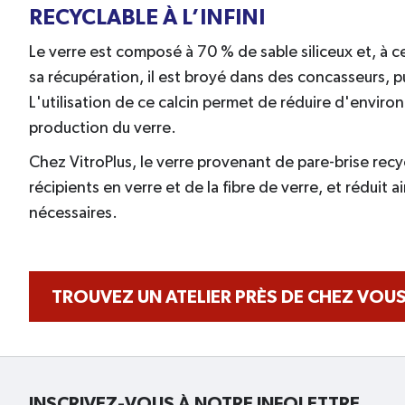
RECYCLABLE À L’INFINI
Le verre est composé à 70 % de sable siliceux et, à ce 
sa récupération, il est broyé dans des concasseurs, p
L'utilisation de ce calcin permet de réduire d'environ
production du verre.
Chez VitroPlus, le verre provenant de pare-brise recyc
récipients en verre et de la fibre de verre, et réduit 
nécessaires.
TROUVEZ UN ATELIER PRÈS DE CHEZ VOU
INSCRIVEZ-VOUS À NOTRE INFOLETTRE