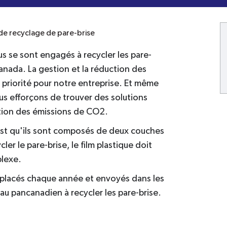
de recyclage de pare-brise
us se sont engagés à recycler les pare-
Canada. La gestion et la réduction des
priorité pour notre entreprise. Et même
us efforçons de trouver des solutions
ction des émissions de CO2.
 c'est qu'ils sont composés de deux couches
ler le pare-brise, le film plastique doit
plexe.
emplacés chaque année et envoyés dans les
u pancanadien à recycler les pare-brise.