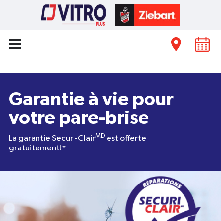
Garantie à vie pour
votre pare-brise
MD
La garantie Securi-Clair
est offerte
gratuitement!*