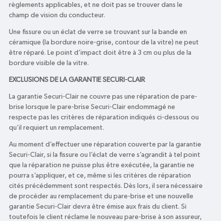
règlements applicables, et ne doit pas se trouver dans le
champ de vision du conducteur.
Une fissure ou un éclat de verre se trouvant sur la bande en
céramique (la bordure noire-grise, contour de la vitre) ne peut
être réparé. Le point d’impact doit être à 3 cm ou plus de la
bordure visible de la vitre.
EXCLUSIONS DE LA GARANTIE SECURI-CLAIR
La garantie Securi-Clair ne couvre pas une réparation de pare-
brise lorsque le pare-brise Securi-Clair endommagé ne
respecte pas les critères de réparation indiqués ci-dessous ou
qu’il requiert un remplacement.
Au moment d’effectuer une réparation couverte par la garantie
Securi-Clair, si la fissure ou l’éclat de verre s’agrandit à tel point
que la réparation ne puisse plus être exécutée, la garantie ne
pourra s’appliquer, et ce, même si les critères de réparation
cités précédemment sont respectés. Dès lors, il sera nécessaire
de procéder au remplacement du pare-brise et une nouvelle
garantie Securi-Clair devra être émise aux frais du client. Si
toutefois le client réclame le nouveau pare-brise à son assureur,