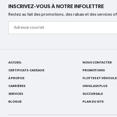
INSCRIVEZ-VOUS À NOTRE INFOLETTRE
Restez au fait des promotions, des rabais et des services of
Adresse
courriel
ACCUEIL
NOUS CONTACTER
CERTIFICATS-CADEAUX
PROMOTIONS
À PROPOS
FLOTTES ET VÉHICUL
CARRIÈRES
UNIGLASS PLUS
SERVICES
SUCCURSALE
BLOGUE
PLAN DU SITE