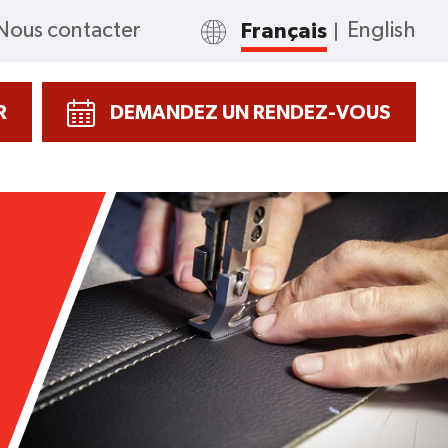
Nous contacter
Français
English
R
DEMANDEZ UN RENDEZ-VOUS