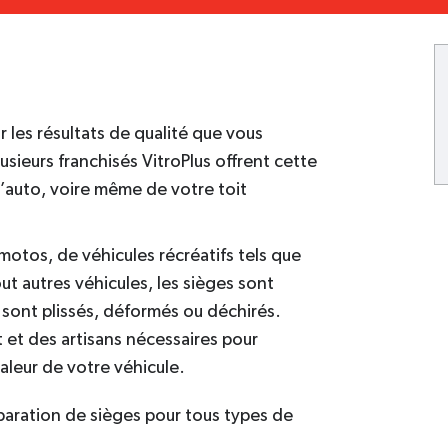
 les résultats de qualité que vous
usieurs franchisés VitroPlus offrent cette
 d’auto, voire même de votre toit
motos, de véhicules récréatifs tels que
ut autres véhicules, les sièges sont
 sont plissés, déformés ou déchirés.
t et des artisans nécessaires pour
valeur de votre véhicule.
paration de sièges pour tous types de