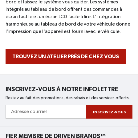
bord et laissez le système vous guider. Les systèmes
intégrés au tableau de bord offrent des commandes à
écran tactile et un écran LCD facile à lire. L'intégration
harmonieuse au tableau de bord de votre véhicule donne
l'impression que l'appareil est fourni avec le véhicule.
TROUVEZ UN ATELIER PRÈS DE CHEZ VOUS
INSCRIVEZ-VOUS À NOTRE INFOLETTRE
Restez au fait des promotions, des rabais et des services offerts.
Adresse
courriel
INSCRIVEZ-VOUS
FIER MEMBRE DE
DRIVEN BRANDS™