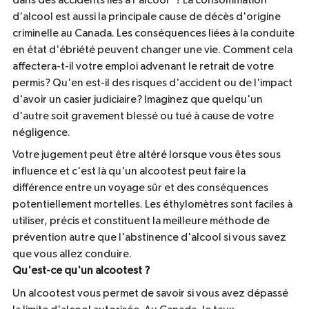
dans des accidents liés à l'alcool*? La consommation
d'alcool est aussi la principale cause de décès d'origine
criminelle au Canada. Les conséquences liées à la conduite
en état d'ébriété peuvent changer une vie. Comment cela
affectera-t-il votre emploi advenant le retrait de votre
permis? Qu'en est-il des risques d'accident ou de l'impact
d'avoir un casier judiciaire? Imaginez que quelqu'un
d'autre soit gravement blessé ou tué à cause de votre
négligence.
Votre jugement peut être altéré lorsque vous êtes sous
influence et c'est là qu'un alcootest peut faire la
différence entre un voyage sûr et des conséquences
potentiellement mortelles. Les éthylomètres sont faciles à
utiliser, précis et constituent la meilleure méthode de
prévention autre que l'abstinence d'alcool si vous savez
que vous allez conduire.
Qu'est-ce qu'un alcootest ?
Un alcootest vous permet de savoir si vous avez dépassé