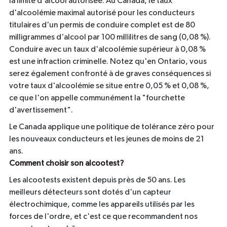
la limite d'alcool autorisée. Au Canada, le taux
d'alcoolémie maximal autorisé pour les conducteurs
titulaires d'un permis de conduire complet est de 80
milligrammes d'alcool par 100 millilitres de sang (0,08 %).
Conduire avec un taux d'alcoolémie supérieur à 0,08 %
est une infraction criminelle. Notez qu'en Ontario, vous
serez également confronté à de graves conséquences si
votre taux d'alcoolémie se situe entre 0,05 % et 0,08 %,
ce que l'on appelle communément la "fourchette
d'avertissement".
Le Canada applique une politique de tolérance zéro pour
les nouveaux conducteurs et les jeunes de moins de 21
ans.
Comment choisir son alcootest?
Les alcootests existent depuis près de 50 ans. Les
meilleurs détecteurs sont dotés d'un capteur
électrochimique, comme les appareils utilisés par les
forces de l'ordre, et c'est ce que recommandent nos