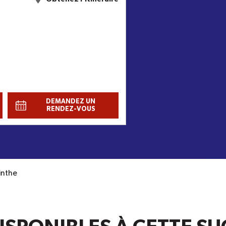
DEMANDEZ UN
RENDEZ-VOUS
inthe