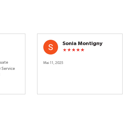
Sonia Montigny
quate
Mai 11, 2025
) Service
d