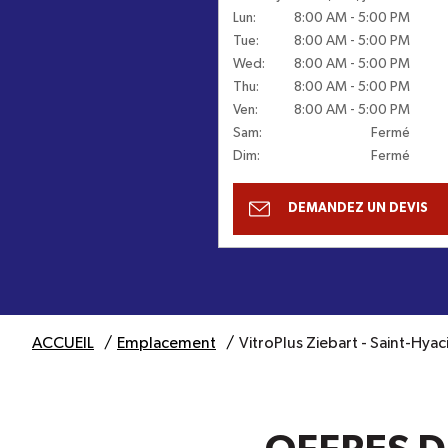
Lun
:
8:00 AM
-
5:00 PM
Tue
:
8:00 AM
-
5:00 PM
Wed
:
8:00 AM
-
5:00 PM
Thu
:
8:00 AM
-
5:00 PM
Ven
:
8:00 AM
-
5:00 PM
Sam
:
Fermé
Dim
:
Fermé
DEMANDEZ UN DEVIS
ACCUEIL
Emplacement
VitroPlus Ziebart - Saint-Hyac