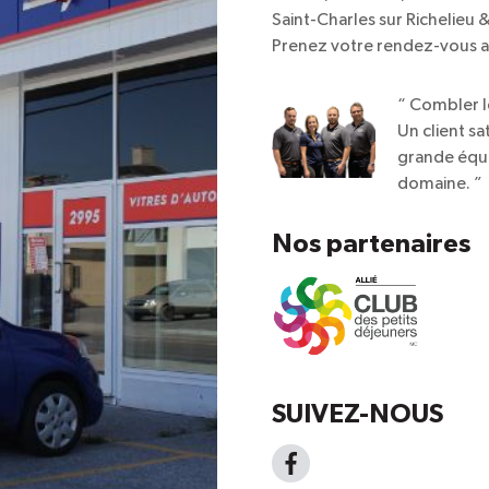
Saint-Charles sur Richelieu &
Prenez votre rendez-vous au
“
Combler le
Un client sa
grande équi
domaine.
”
Nos partenaires
SUIVEZ-NOUS