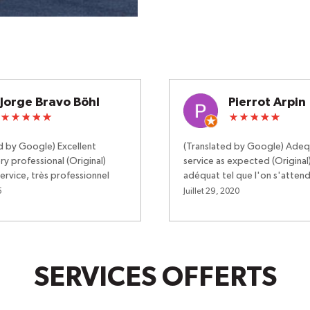
Jorge Bravo Böhl
Pierrot Arpin
d by Google) Excellent
(Translated by Google) Ade
ry professional (Original)
service as expected (Original
service, très professionnel
adéquat tel que l'on s'atten
5
Juillet 29, 2020
SERVICES OFFERTS