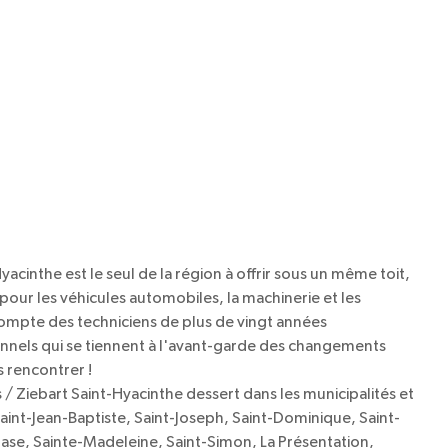
acinthe est le seul de la région à offrir sous un même toit,
our les véhicules automobiles, la machinerie et les
compte des techniciens de plus de vingt années
nnels qui se tiennent à l'avant-garde des changements
 rencontrer !
/ Ziebart Saint-Hyacinthe dessert dans les municipalités et
aint-Jean-Baptiste, Saint-Joseph, Saint-Dominique, Saint-
mase, Sainte-Madeleine, Saint-Simon, La Présentation,