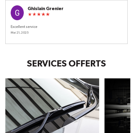
Ghislain Grenier
Excellent service
Mai 21, 2025
SERVICES OFFERTS