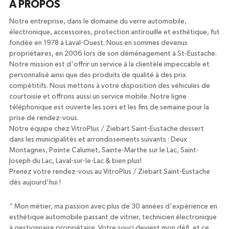
À PROPOS
Notre entreprise, dans le domaine du verre automobile,
électronique, accessoires, protection antirouille et esthétique, fut
fondée en 1978 à Laval-Ouest. Nous en sommes devenus
propriétaires, en 2006 lors de son déménagement à St-Eustache.
Notre mission est d'offrir un service à la clientèle impeccable et
personnalisé ainsi que des produits de qualité à des prix
compétitifs. Nous mettons à votre disposition des véhicules de
courtoisie et offrons aussi un service mobile. Notre ligne
téléphonique est ouverte les soirs et les fins de semaine pour la
prise de rendez-vous.
Notre équipe chez VitroPlus / Ziebart Saint-Eustache dessert
dans les municipalités et arrondissements suivants : Deux
Montagnes, Pointe Calumet, Sainte-Marthe sur le Lac, Saint-
Joseph du Lac, Laval-sur-le-Lac & bien plus!
Prenez votre rendez-vous au VitroPlus / Ziebart Saint-Eustache
dès aujourd'hui !
“
Mon métier, ma passion avec plus de 30 années d'expérience en
esthétique automobile passant de vitrier, technicien électronique
à gestionnaire propriétaire. Votre souci devient mon défi, et ce,