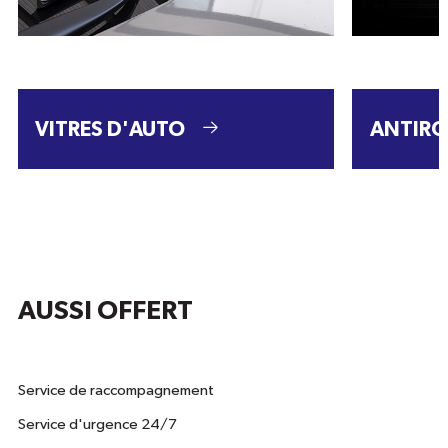
VITRES D'AUTO
ANTIRO
AUSSI OFFERT
Service de raccompagnement
Service d'urgence 24/7