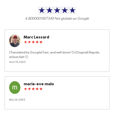
4.8000001907349
Not globale sur Google
Marc Lessard
(Translated by Google) Fast, and well done! 🙂 (Original) Rapide,
et bien fait! 🙂
Avril 19, 2025
marie-eve malo
Mai 24, 2025