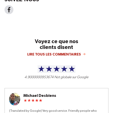
Voyez ce que nos
clients disent
LIRE TOUS LES COMMENTAIRES
4.9000000953674
Not globale sur Google
Michael Desbiens
(Translated by Google) Very good service. Friendly people who