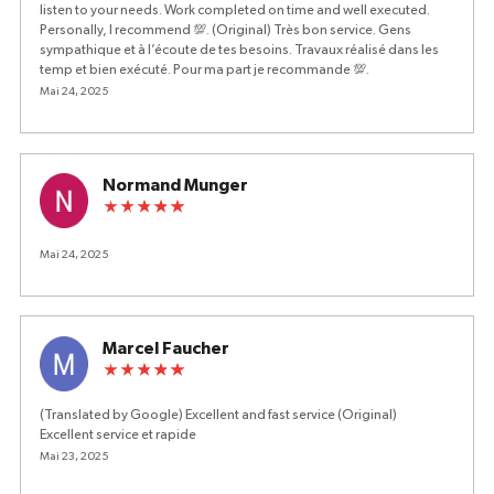
listen to your needs. Work completed on time and well executed.
Personally, I recommend 💯. (Original) Très bon service. Gens
sympathique et à l’écoute de tes besoins. Travaux réalisé dans les
temp et bien exécuté. Pour ma part je recommande 💯.
Mai 24, 2025
Normand Munger
Mai 24, 2025
Marcel Faucher
(Translated by Google) Excellent and fast service (Original)
Excellent service et rapide
Mai 23, 2025