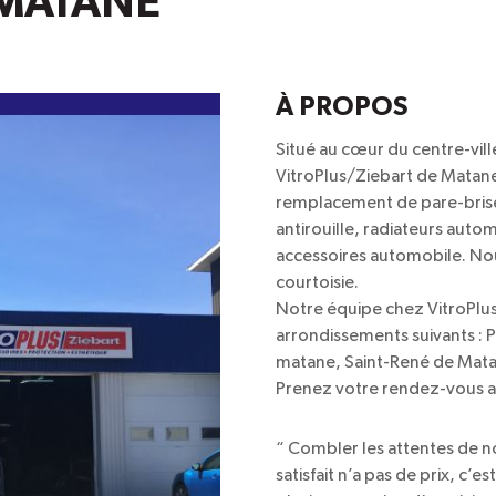
 MATANE
À PROPOS
Situé au cœur du centre-vill
VitroPlus/Ziebart de Matane
remplacement de pare-brise
antirouille, radiateurs auto
accessoires automobile. Nou
courtoisie.
Notre équipe chez VitroPlus
arrondissements suivants : Pel
matane, Saint-René de Matan
Prenez votre rendez-vous au
“
Combler les attentes de no
satisfait n’a pas de prix, c