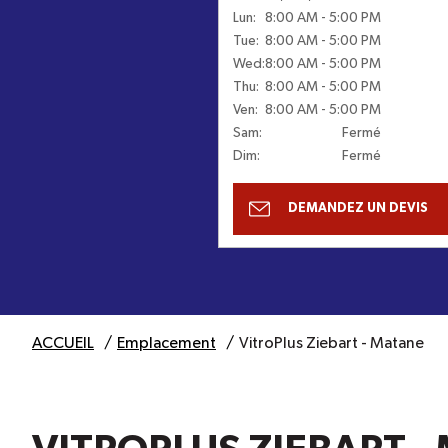
Lun
:
8:00 AM
-
5:00 PM
Tue
:
8:00 AM
-
5:00 PM
Wed
:
8:00 AM
-
5:00 PM
Thu
:
8:00 AM
-
5:00 PM
Ven
:
8:00 AM
-
5:00 PM
Sam
:
Fermé
Dim
:
Fermé
DEMANDEZ UN DEVIS
ACCUEIL
Emplacement
VitroPlus Ziebart - Matane