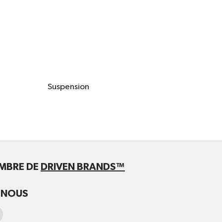
Suspension
EMBRE DE
DRIVEN BRANDS™
-NOUS