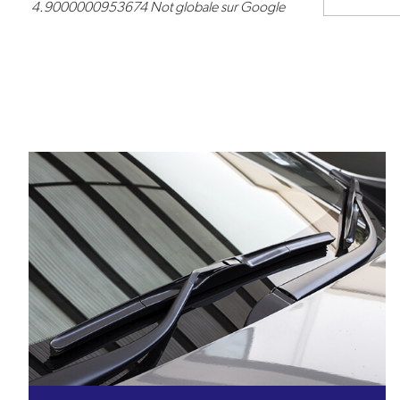
4.9000000953674
Not globale sur Google