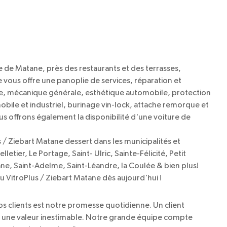
e de Matane, près des restaurants et des terrasses,
 vous offre une panoplie de services, réparation et
, mécanique générale, esthétique automobile, protection
mobile et industriel, burinage vin-lock, attache remorque et
s offrons également la disponibilité d'une voiture de
 / Ziebart Matane dessert dans les municipalités et
letier, Le Portage, Saint- Ulric, Sainte-Félicité, Petit
e, Saint-Adelme, Saint-Léandre, la Coulée & bien plus!
 VitroPlus / Ziebart Matane dès aujourd'hui !
s clients est notre promesse quotidienne. Un client
’est une valeur inestimable. Notre grande équipe compte