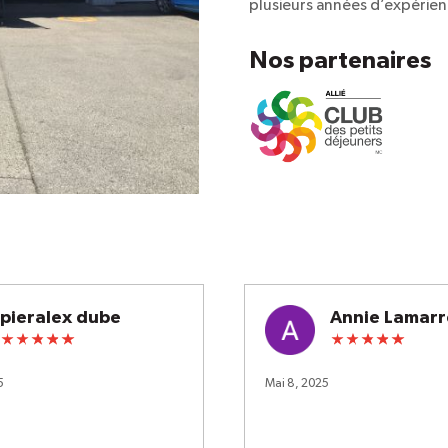
plusieurs années d’expérien
Nos partenaires
pieralex dube
Annie Lamarr
5
Mai 8, 2025