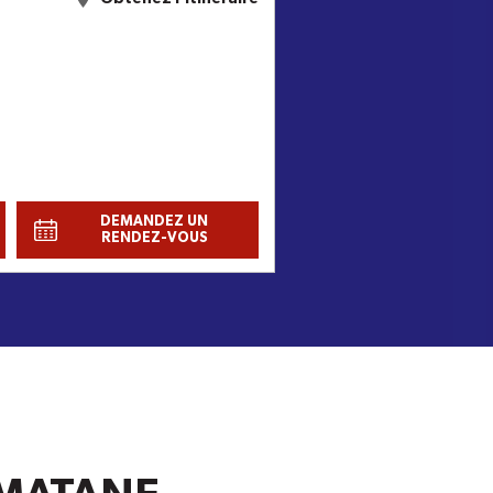
DEMANDEZ UN
RENDEZ-VOUS