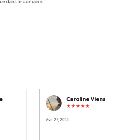
ce dans le domaine.
”
e
Caroline Viens
Avril 27, 2025