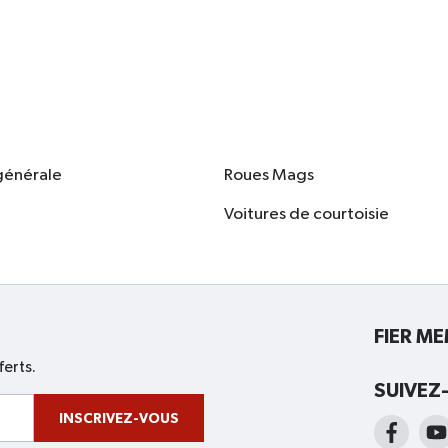
générale
Roues Mags
Voitures de courtoisie
FIER M
ferts.
SUIVEZ
INSCRIVEZ-VOUS