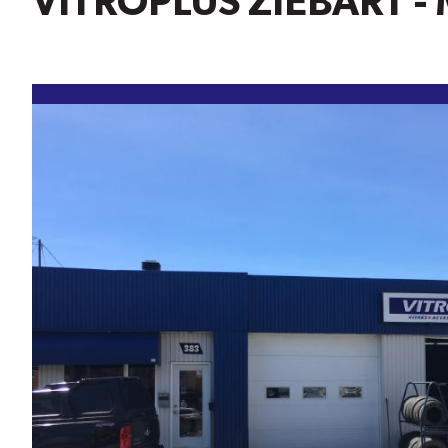
VITROPLUS ZIEBART -