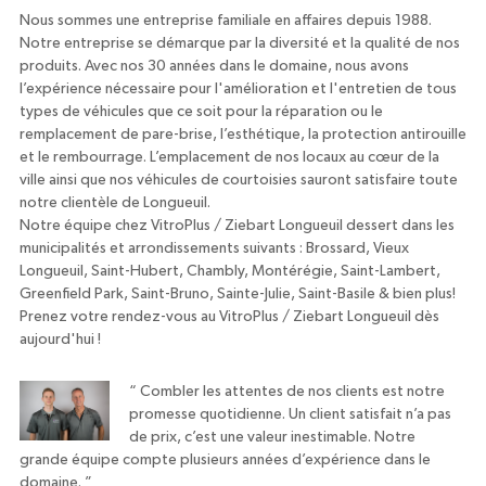
Nous sommes une entreprise familiale en affaires depuis 1988.
Notre entreprise se démarque par la diversité et la qualité de nos
produits. Avec nos 30 années dans le domaine, nous avons
l’expérience nécessaire pour l'amélioration et l'entretien de tous
types de véhicules que ce soit pour la réparation ou le
remplacement de pare-brise, l’esthétique, la protection antirouille
et le rembourrage. L’emplacement de nos locaux au cœur de la
ville ainsi que nos véhicules de courtoisies sauront satisfaire toute
notre clientèle de Longueuil.
Notre équipe chez VitroPlus / Ziebart Longueuil dessert dans les
municipalités et arrondissements suivants : Brossard, Vieux
Longueuil, Saint-Hubert, Chambly, Montérégie, Saint-Lambert,
Greenfield Park, Saint-Bruno, Sainte-Julie, Saint-Basile & bien plus!
Prenez votre rendez-vous au VitroPlus / Ziebart Longueuil dès
aujourd'hui !
“
Combler les attentes de nos clients est notre
promesse quotidienne. Un client satisfait n’a pas
de prix, c’est une valeur inestimable. Notre
grande équipe compte plusieurs années d’expérience dans le
domaine.
”