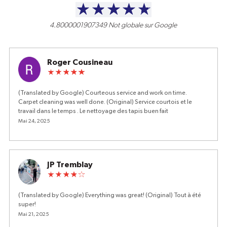
4.8000001907349
Not globale sur Google
Roger Cousineau
(Translated by Google) Courteous service and work on time.
Carpet cleaning was well done. (Original) Service courtois et le
travail dans le temps . Le nettoyage des tapis buen fait
Mai 24, 2025
JP Tremblay
(Translated by Google) Everything was great! (Original) Tout à été
super!
Mai 21, 2025