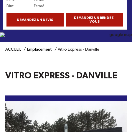
Dim
:
Fermé
DEMANDEZ UN RENDEZ-
DEMANDEZ UN DEVIS
VOUS
Obtenez l'itinéraire
ACCUEIL
Emplacement
Vitro Express - Danville
VITRO EXPRESS - DANVILLE