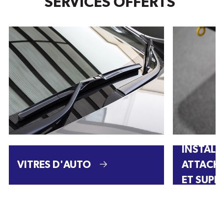
SERVICES OFFERTS
INSTAL
VITRES D'AUTO
ATTACH
ET SUP