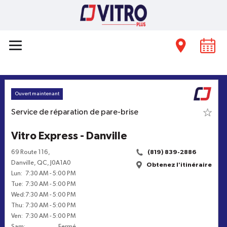
Ouvert maintenant
Service de réparation de pare-brise
Vitro Express - Danville
69 Route 116
,
(819) 839-2886
Danville
,
QC
,
J0A1A0
Obtenez l'itinéraire
Lun
:
7:30 AM
-
5:00 PM
Tue
:
7:30 AM
-
5:00 PM
Wed
:
7:30 AM
-
5:00 PM
Thu
:
7:30 AM
-
5:00 PM
Ven
:
7:30 AM
-
5:00 PM
Sam
:
Fermé