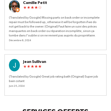
Camille Petit
(Translated by Google) Missing parts on back order or incomplete
repair must be followed up, otherwise it will be forgotten if we do
not get back to the owner. (Original) Faut faire un suivi des pièces
manquantes en back order ou réparation incomplète, sinon ça
tombe dans l'oublie si on ne revient pas auprès du propriétaire.
Décembre 8, 2024
Jean Sullivan
(Translated by Google) Great job rating bath (Original) Super job
bain cotant
Juin 25, 2024