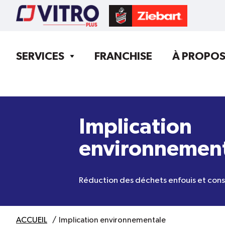
SERVICES
FRANCHISE
À PROPO
Implication
environnemen
Réduction des déchets enfouis et cons
ACCUEIL
Implication environnementale