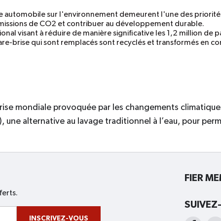
trie automobile sur l'environnement demeurent l'une des priorit
 émissions de CO2 et contribuer au développement durable.
nal visant à réduire de manière significative les 1,2 million de
are-brise qui sont remplacés sont recyclés et transformés en con
crise mondiale provoquée par les changements climatiques
 une alternative au lavage traditionnel à l’eau, pour per
FIER M
ferts.
SUIVEZ
INSCRIVEZ-VOUS