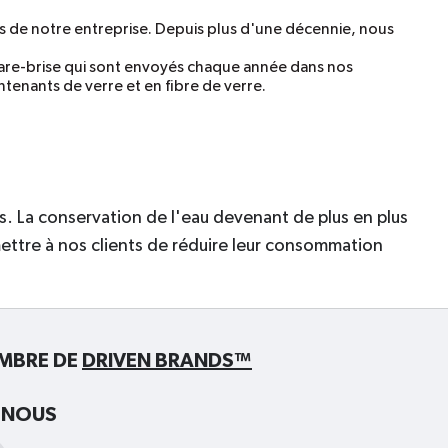
és de notre entreprise. Depuis plus d'une décennie, nous
 pare-brise qui sont envoyés chaque année dans nos
tenants de verre et en fibre de verre.
. La conservation de l'eau devenant de plus en plus
mettre à nos clients de réduire leur consommation
EMBRE DE
DRIVEN BRANDS™
-NOUS