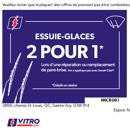
Veuillez noter que la plupart des offres ne peuvent pas être combinées
Coupons
imprimables
2866, chemin St-Louis
,
QC
,
Sainte-foy
,
G1W 1P4
Expire:
N