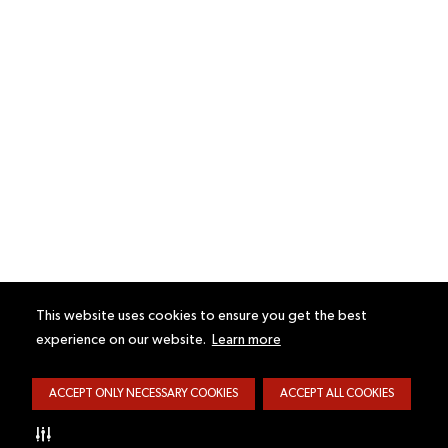
This website uses cookies to ensure you get the best
experience on our website.
Learn more
ACCEPT ONLY NECESSARY COOKIES
ACCEPT ALL COOKIES