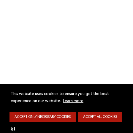
This website uses cookies to ensure you get the best
experience on our website.
Learn more
ACCEPT ONLY NECESSARY COOKIES
ACCEPT ALL COOKIES